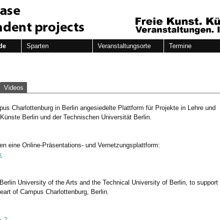
de
Sparten
Veranstaltungsorte
Termine
Videos
us Charlottenburg in Berlin angesiedelte Plattform für Projekte in Lehre und
r Künste Berlin und der Technischen Universität Berlin.
nen eine Online-Präsentations- und Vernetzungsplattform:
k
 Berlin University of the Arts and the Technical University of Berlin, to support
heart of Campus Charlottenburg, Berlin.
k-2