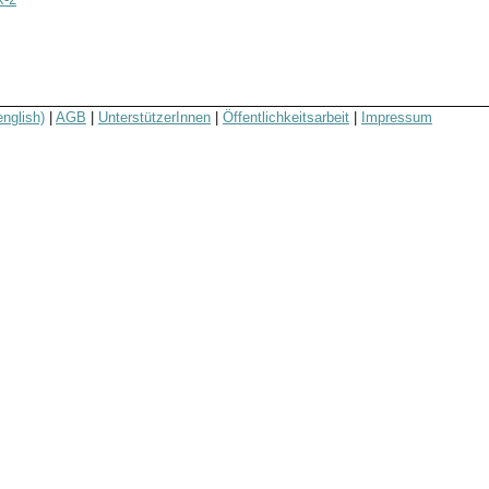
english)
|
AGB
|
UnterstützerInnen
|
Öffentlichkeitsarbeit
|
Impressum