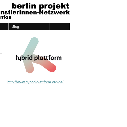
Blog
http://www.hybrid-plattform.org/de/