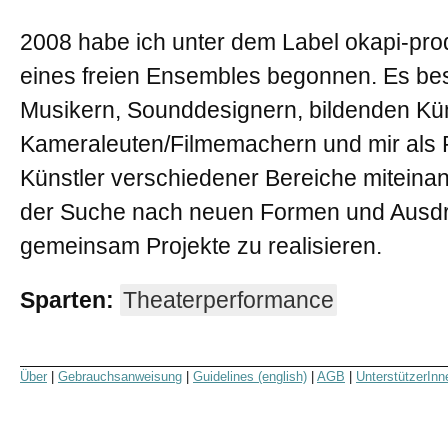
2008 habe ich unter dem Label okapi-pro
eines freien Ensembles begonnen. Es bes
Musikern, Sounddesignern, bildenden Kün
Kameraleuten/Filmemachern und mir als Pr
Künstler verschiedener Bereiche miteina
der Suche nach neuen Formen und Ausdr
gemeinsam Projekte zu realisieren.
Sparten:
Theaterperformance
Über
|
Gebrauchsanweisung
|
Guidelines (english)
|
AGB
|
UnterstützerInn