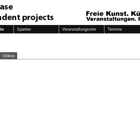
de
Sparten
Veranstaltungsorte
Termine
Videos