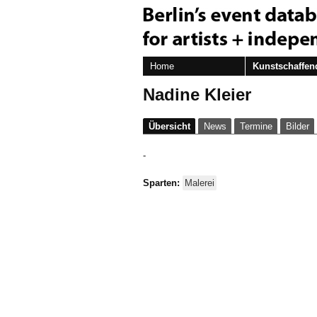
Home
Kunstschaffen
Nadine Kleier
Übersicht
News
Termine
Bilder
-
Sparten:
Malerei