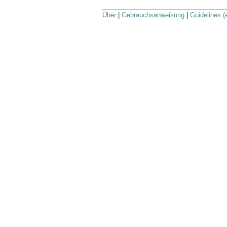
Über
|
Gebrauchsanweisung
|
Guidelines (