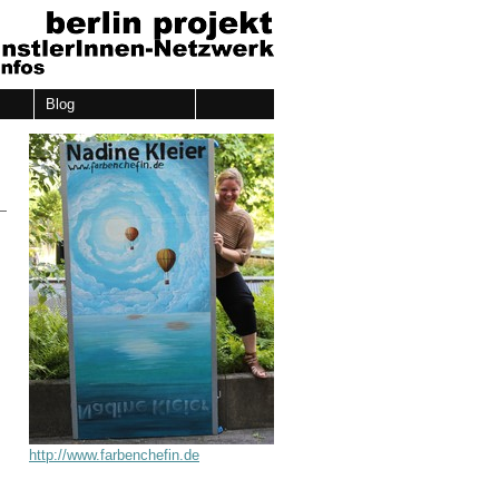
Blog
http://www.farbenchefin.de