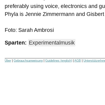
preferably using voice, electronics and gui
Phyla is Jennie Zimmermann and Gisbert 
Foto: Sarah Ambrosi
Sparten:
Experimentalmusik
Über
|
Gebrauchsanweisung
|
Guidelines (english)
|
AGB
|
UnterstützerInn