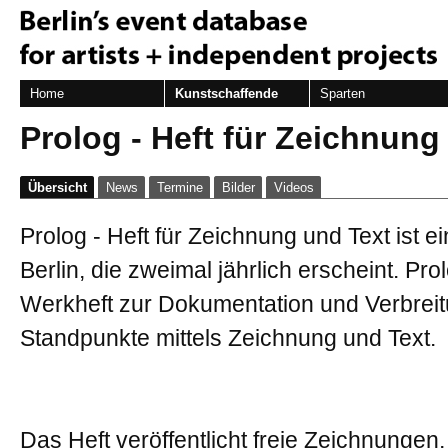
Home
Kunstschaffende
Sparten
Prolog - Heft für Zeichnung
Übersicht
News
Termine
Bilder
Videos
Prolog - Heft für Zeichnung und Text ist ei
Berlin, die zweimal jährlich erscheint. Pr
Werkheft zur Dokumentation und Verbreit
Standpunkte mittels Zeichnung und Text.
Das Heft veröffentlicht freie Zeichnungen,