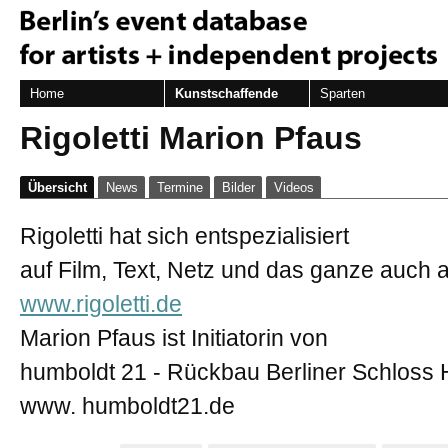
Home
Kunstschaffende
Sparten
Rigoletti Marion Pfaus
Übersicht
News
Termine
Bilder
Videos
Rigoletti hat sich entspezialisiert
auf Film, Text, Netz und das ganze auch 
www.rigoletti.de
Marion Pfaus ist Initiatorin von
humboldt 21 - Rückbau Berliner Schloss
www. humboldt21.de