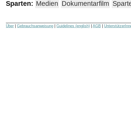
Sparten:
Medien
Dokumentarfilm
Spart
Über
|
Gebrauchsanweisung
|
Guidelines (english)
|
AGB
|
UnterstützerInn