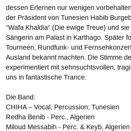
dessen Erlernen nur wenigen vorbehalten b
der Präsident von Tunesien Habib Burg
“Wafa Khaldia“ (Die ewige Treue) und sie
Sängerin am Palast in Karthago. Später fo
Tourneen, Rundfunk- und Fernsehkonzerte,
Ausland bekannt machten. Die Stimme de
experimentiert mit sehnsuchtsvollen, trag
uns in fantastische Trance.
Die Band:
CHIHA – Vocal, Percussion; Tunesien
Redha Benib - Perc., Algerien
Miloud Messabih - Perc. & Keyb, Algerien