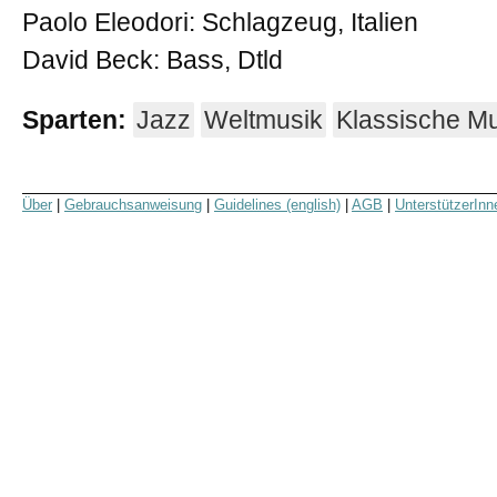
Paolo Eleodori: Schlagzeug, Italien
David Beck: Bass, Dtld
Sparten:
Jazz
Weltmusik
Klassische M
Über
|
Gebrauchsanweisung
|
Guidelines (english)
|
AGB
|
UnterstützerInn