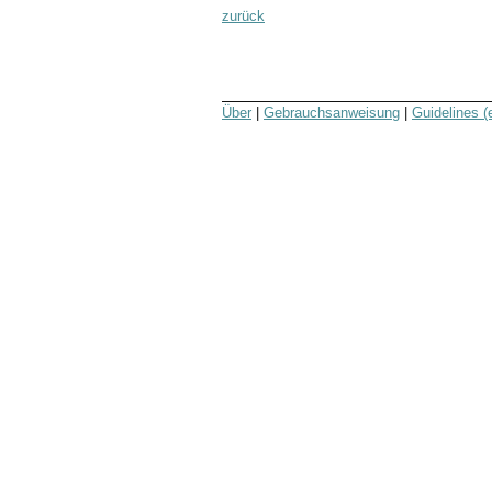
zurück
Über
|
Gebrauchsanweisung
|
Guidelines (