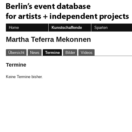
Home
Kunstschaffende
Sparten
Martha Teferra Mekonnen
Übersicht
News
Termine
Bilder
Videos
Termine
Keine Termine bisher.