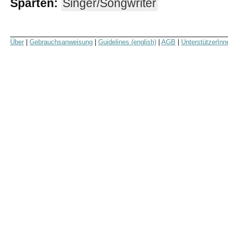
Sparten:
Singer/Songwriter
Über
|
Gebrauchsanweisung
|
Guidelines (english)
|
AGB
|
UnterstützerInn