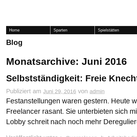
Home
Sparten
Spielstätten
Blog
Monatsarchive:
Juni 2016
Selbstständigkeit: Freie Knech
Publiziert am
von
Juni 29, 2016
admin
Festanstellungen waren gestern. Heute w
Freelancer rasant. Sie unterbieten sich mi
Lobby schreit nach noch mehr Deregulier