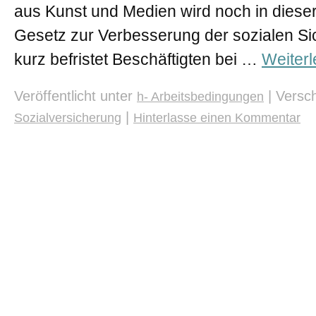
aus Kunst und Medien wird noch in dieser
Gesetz zur Verbesserung der sozialen S
kurz befristet Beschäftigten bei …
Weiter
Veröffentlicht unter
|
Versch
h- Arbeitsbedingungen
|
Sozialversicherung
Hinterlasse einen Kommentar