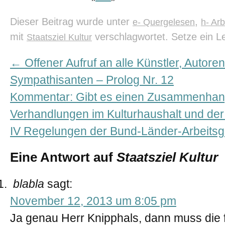
Dieser Beitrag wurde unter
,
e- Quergelesen
h- Ar
mit
verschlagwortet. Setze ein 
Staatsziel Kultur
←
Offener Aufruf an alle Künstler, Autore
Sympathisanten – Prolog Nr. 12
Kommentar: Gibt es einen Zusammenhang
Verhandlungen im Kulturhaushalt und der
IV Regelungen der Bund-Länder-Arbeits
Eine Antwort auf
Staatsziel Kultur
blabla
sagt:
November 12, 2013 um 8:05 pm
Ja genau Herr Knipphals, dann muss die 