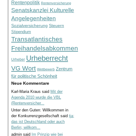
Rentenpolitik
Rentenversicherung
Senatskanzlei Kulturelle
Angelegenheiten
Sozialversicherung
Steuern
Stipendium
Transatlantisches
Freihandelsabkommen
Urheberrecht
Urheber
VG Wort
Zentrum
Wettbewerb
für politische Schönheit
Neue Kommentare
Karl-Maria Kraus
said
Mit der
Agenda 2010 wurde die VBL
(Rentenversicher...
Unter den Guten: Willkommen in
der Konkurrenzgesellschaft
said
tja;
das ist Deutschland oder auch
Berlin; willkom...
admin
said
Im Prinzip wie bei