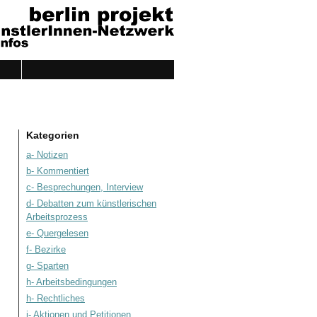
Kategorien
a- Notizen
b- Kommentiert
c- Besprechungen, Interview
d- Debatten zum künstlerischen
Arbeitsprozess
e- Quergelesen
f- Bezirke
g- Sparten
h- Arbeitsbedingungen
h- Rechtliches
i- Aktionen und Petitionen