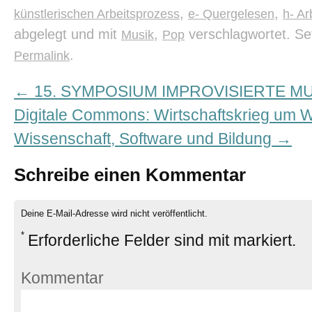
,
,
künstlerischen Arbeitsprozess
e- Quergelesen
h- A
abgelegt und mit
,
verschlagwortet. Se
Musik
Pop
.
Permalink
←
15. SYMPOSIUM IMPROVISIERTE MU
Digitale Commons: Wirtschaftskrieg um W
Wissenschaft, Software und Bildung
→
Schreibe einen Kommentar
Deine E-Mail-Adresse wird nicht veröffentlicht.
*
Erforderliche Felder sind mit
markiert.
Kommentar