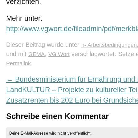
verzichten.
Mehr unter:
http://www.vgwort.de/fileadmin/pdf/merkb
Dieser Beitrag wurde unter
h- Arbeitsbedingungen
und mit
,
verschlagwortet. Setze 
GEMA
VG Wort
.
Permalink
←
Bundesministerium für Ernährung und L
LandKULTUR – Projekte zu kultureller Te
Zusatzrenten bis 202 Euro bei Grundsic
Schreibe einen Kommentar
Deine E-Mail-Adresse wird nicht veröffentlicht.