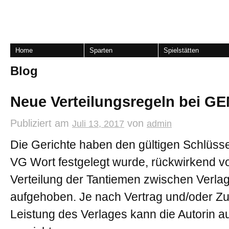
Home
Sparten
Spielstätten
Blog
Neue Verteilungsregeln bei 
Publiziert am
von
Juli 13, 2017
admin
Die Gerichte haben den gültigen Schlüss
VG Wort festgelegt wurde, rückwirkend vo
Verteilung der Tantiemen zwischen Verl
aufgehoben. Je nach Vertrag und/oder Zuf
Leistung des Verlages kann die Autorin a