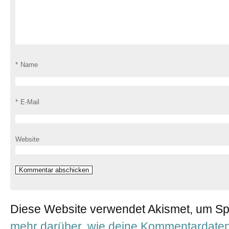
*
Name
*
E-Mail
Website
Diese Website verwendet Akismet, um S
mehr darüber, wie deine Kommentardaten