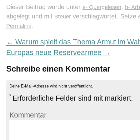
Dieser Beitrag wurde unter
,
e- Quergelesen
h- Ar
abgelegt und mit
verschlagwortet. Setze 
Steuer
.
Permalink
←
Warum spielt das Thema Armut im Wah
Europas neue Reservearmee
→
Schreibe einen Kommentar
Deine E-Mail-Adresse wird nicht veröffentlicht.
*
Erforderliche Felder sind mit
markiert.
Kommentar