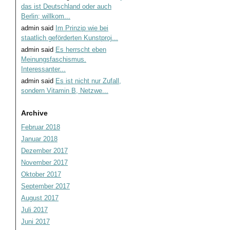
das ist Deutschland oder auch
Berlin; willkom...
admin
said
Im Prinzip wie bei
staatlich geförderten Kunstproj...
admin
said
Es herrscht eben
Meinungsfaschismus.
Interessanter...
admin
said
Es ist nicht nur Zufall,
sondern Vitamin B, Netzwe...
Archive
Februar 2018
Januar 2018
Dezember 2017
November 2017
Oktober 2017
September 2017
August 2017
Juli 2017
Juni 2017