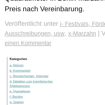
Preis nach Vereinbarung.
Veröffentlicht unter
j- Festivals, Fö
,
|
V
Ausschreibungen, usw
x-Marzahn
einen Kommentar
Kategorien
a- Notizen
b- Kommentiert
c- Besprechungen, Interview
d- Debatten zum künstlerischen
Arbeitsprozess
e- Quergelesen
f- Bezirke
g- Sparten