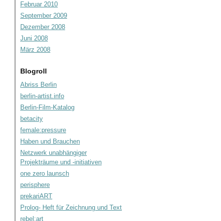
Februar 2010
September 2009
Dezember 2008
Juni 2008
März 2008
Blogroll
Abriss Berlin
berlin-artist.info
Berlin-Film-Katalog
betacity
female:pressure
Haben und Brauchen
Netzwerk unabhängiger
Projekträume und -initiativen
one zero launsch
perisphere
prekariART
Prolog- Heft für Zeichnung und Text
rebel:art