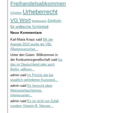
Freihandelsabkommen
Urheberrecht
Urheber
VG Wort
Zentrum
Wettbewerb
für politische Schönheit
Neue Kommentare
Karl-Maria Kraus
said
Mit der
Agenda 2010 wurde die VBL
(Rentenversicher...
Unter den Guten: Willkommen in
der Konkurrenzgesellschaft
said
tja;
das ist Deutschland oder auch
Berlin; willkom...
admin
said
Im Prinzip wie bei
staatlich geförderten Kunstproj...
admin
said
Es herrscht eben
Meinungsfaschismus.
Interessanter...
admin
said
Es ist nicht nur Zufall,
sondern Vitamin B, Netzwe...