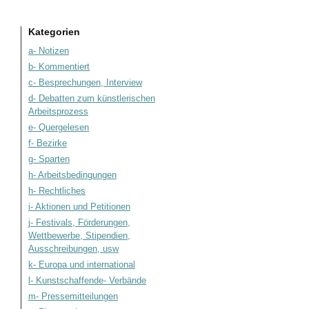
Kategorien
a- Notizen
b- Kommentiert
c- Besprechungen, Interview
d- Debatten zum künstlerischen
Arbeitsprozess
e- Quergelesen
f- Bezirke
g- Sparten
h- Arbeitsbedingungen
h- Rechtliches
i- Aktionen und Petitionen
j- Festivals, Förderungen,
Wettbewerbe, Stipendien,
Ausschreibungen, usw
k- Europa und international
l- Kunstschaffende- Verbände
m- Pressemitteilungen