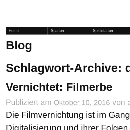
Home
Sparten
Spielstätten
Blog
Schlagwort-Archive:
Vernichtet: Filmerbe
Publiziert am
von
Oktober 10, 2016
Die Filmvernichtung ist im Gan
Digitalisierung und ihrer Folgen 