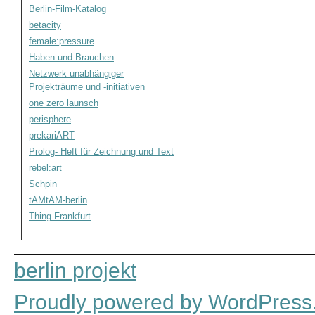
Berlin-Film-Katalog
betacity
female:pressure
Haben und Brauchen
Netzwerk unabhängiger
Projekträume und -initiativen
one zero launsch
perisphere
prekariART
Prolog- Heft für Zeichnung und Text
rebel:art
Schpin
tAMtAM-berlin
Thing Frankfurt
berlin projekt
Proudly powered by WordPress