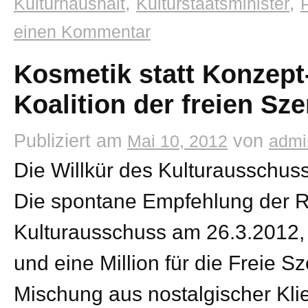
,
,
Kulturhaushalt
Kulturstaatsminister
einen Kommentar
Kosmetik statt Konzept
Koalition der freien Sz
Publiziert am
von
Mai 10, 2012
admi
Die Willkür des Kulturausschuss
Die spontane Empfehlung der R
Kulturausschuss am 26.3.2012, e
und eine Million für die Freie S
Mischung aus nostalgischer Klie