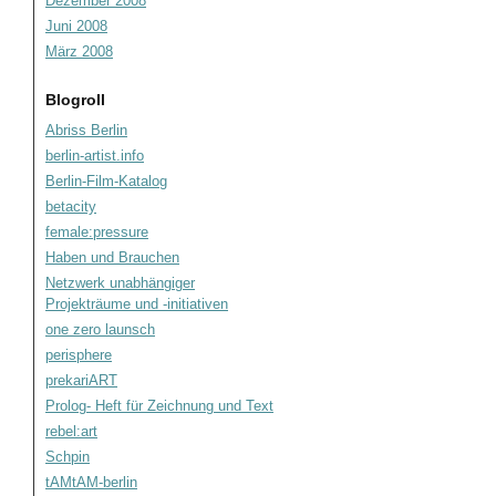
Dezember 2008
Juni 2008
März 2008
Blogroll
Abriss Berlin
berlin-artist.info
Berlin-Film-Katalog
betacity
female:pressure
Haben und Brauchen
Netzwerk unabhängiger
Projekträume und -initiativen
one zero launsch
perisphere
prekariART
Prolog- Heft für Zeichnung und Text
rebel:art
Schpin
tAMtAM-berlin