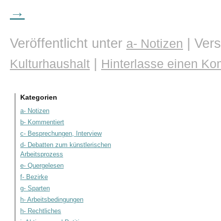
→
Veröffentlicht unter
|
Vers
a- Notizen
|
Kulturhaushalt
Hinterlasse einen K
Kategorien
a- Notizen
b- Kommentiert
c- Besprechungen, Interview
d- Debatten zum künstlerischen
Arbeitsprozess
e- Quergelesen
f- Bezirke
g- Sparten
h- Arbeitsbedingungen
h- Rechtliches