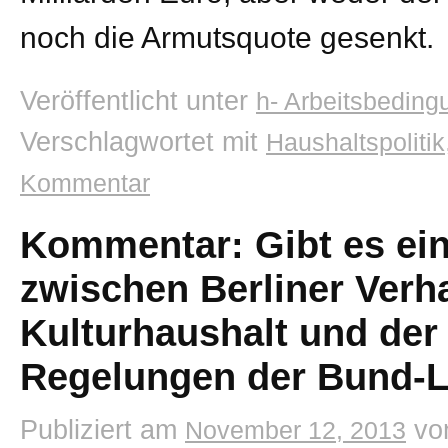
noch die Armutsquote gesenkt.
Veröffentlicht unter
h- Arbeitsbedin
Verschlagwortet mit
Haushaltspolitik
Kommentar
Kommentar: Gibt es e
zwischen Berliner Ver
Kulturhaushalt und der 
Regelungen der Bund-L
Publiziert am
vo
November 12, 2013