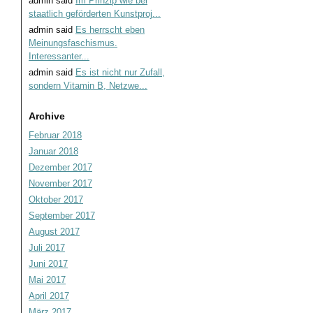
admin
said
Im Prinzip wie bei
staatlich geförderten Kunstproj...
admin
said
Es herrscht eben
Meinungsfaschismus.
Interessanter...
admin
said
Es ist nicht nur Zufall,
sondern Vitamin B, Netzwe...
Archive
Februar 2018
Januar 2018
Dezember 2017
November 2017
Oktober 2017
September 2017
August 2017
Juli 2017
Juni 2017
Mai 2017
April 2017
März 2017