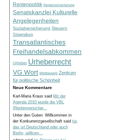
Rentenpolitik
Rentenversicherung
Senatskanzlei Kulturelle
Angelegenheiten
Sozialversicherung
Steuern
Stipendium
Transatlantisches
Freihandelsabkommen
Urheberrecht
Urheber
VG Wort
Zentrum
Wettbewerb
für politische Schönheit
Neue Kommentare
Karl-Maria Kraus
said
Mit der
Agenda 2010 wurde die VBL
(Rentenversicher...
Unter den Guten: Willkommen in
der Konkurrenzgesellschaft
said
tja;
das ist Deutschland oder auch
Berlin; willkom...