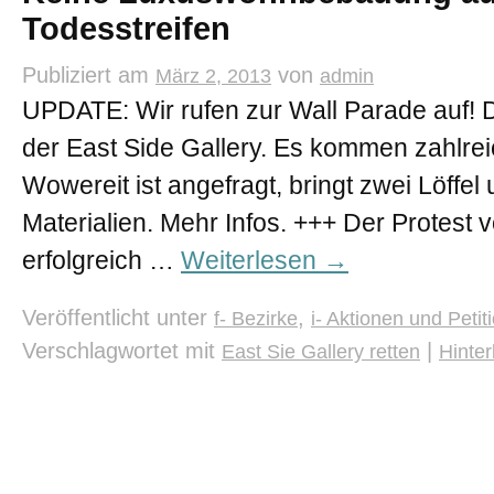
Todesstreifen
Publiziert am
von
März 2, 2013
admin
UPDATE: Wir rufen zur Wall Parade auf! 
der East Side Gallery. Es kommen zahlre
Wowereit ist angefragt, bringt zwei Löffe
Materialien. Mehr Infos. +++ Der Protes
erfolgreich …
Weiterlesen
→
Veröffentlicht unter
,
f- Bezirke
i- Aktionen und Petit
Verschlagwortet mit
|
East Sie Gallery retten
Hinte