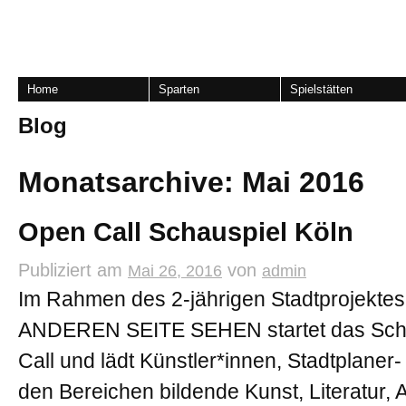
Home
Sparten
Spielstätten
Blog
Monatsarchive:
Mai 2016
Open Call Schauspiel Köln
Publiziert am
von
Mai 26, 2016
admin
Im Rahmen des 2-jährigen Stadtprojek
ANDEREN SEITE SEHEN startet das Scha
Call und lädt Künstler*innen, Stadtplaner
den Bereichen bildende Kunst, Literatur, A