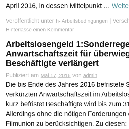
April 2016, in dessen Mittelpunkt …
Weite
Veröffentlicht unter
|
Versch
h- Arbeitsbedingungen
Hinterlasse einen Kommentar
Arbeitslosengeld 1:Sonderrege
Anwartschaftszeit für überwieg
Beschäftigte verlängert
Publiziert am
von
Mai 17, 2016
admin
Die bis Ende des Jahres 2016 befristete
verkürzten Anwartschaftszeit im Arbeitsl
kurz befristet Beschäftigte wird bis zum 31
Allerdings ohne die nötigen Forderungen
Filmunion zu berücksichtigen. Zu diesen