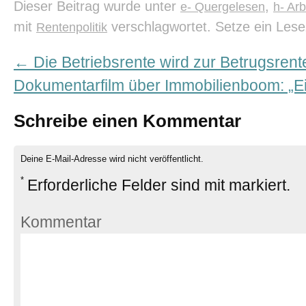
Dieser Beitrag wurde unter
,
e- Quergelesen
h- Ar
mit
verschlagwortet. Setze ein Les
Rentenpolitik
←
Die Betriebsrente wird zur Betrugsrent
Dokumentarfilm über Immobilienboom: „E
Schreibe einen Kommentar
Deine E-Mail-Adresse wird nicht veröffentlicht.
*
Erforderliche Felder sind mit
markiert.
Kommentar