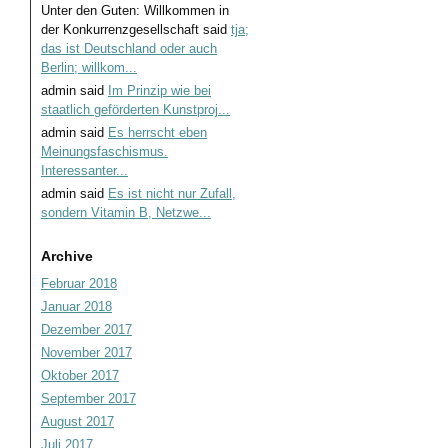
Unter den Guten: Willkommen in
der Konkurrenzgesellschaft
said
tja;
das ist Deutschland oder auch
Berlin; willkom...
admin
said
Im Prinzip wie bei
staatlich geförderten Kunstproj...
admin
said
Es herrscht eben
Meinungsfaschismus.
Interessanter...
admin
said
Es ist nicht nur Zufall,
sondern Vitamin B, Netzwe...
Archive
Februar 2018
Januar 2018
Dezember 2017
November 2017
Oktober 2017
September 2017
August 2017
Juli 2017